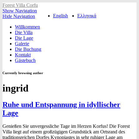
Forest Villa Corfu
Show Navigation
English
Ελληνικά
Hide Navigation
Willkommen
Die Villa
Die Lage
Galerie
Die Buchung
Kontakt
Gästebuch
Currently browsing author
ingrid
Ruhe und Entspannung in idyllischer
Lage
Genießen Sie unvergessliche Tage im Herzen Korfus! Die Forest
Villa liegt auf einem großzügigen Grundstück am Ortsrand des
traditionsreichen Dorfes Kynopiastes in sehr ruhiger Lage am