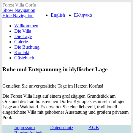
Forest Villa Corfu
Show Navigation
English
Ελληνικά
Hide Navigation
Willkommen
Die Villa
Die Lage
Galerie
Die Buchung
Kontakt
Gästebuch
Ruhe und Entspannung in idyllischer Lage
Genießen Sie unvergessliche Tage im Herzen Korfus!
Die Forest Villa liegt auf einem großzügigen Grundstück am
Ortsrand des traditionsreichen Dorfes Kynopiastes in sehr ruhiger
Lage am Waldrand. Es erwartet Sie eine liebevoll, traditionell
eingerichtete Villa mit gehobener Ausstattung und großem privatem
Pool.
Impressum
Datenschutz
AGB
Barrierefreiheit