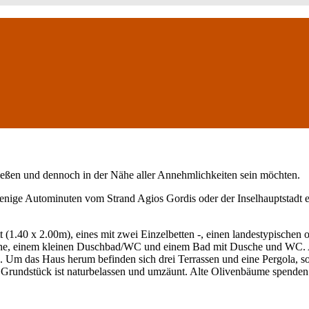
genießen und dennoch in der Nähe aller Annehmlichkeiten sein möchten.
e Autominuten vom Strand Agios Gordis oder der Inselhauptstadt entfe
t (1.40 x 2.00m), eines mit zwei Einzelbetten -, einen landestypischen
che, einem kleinen Duschbad/WC und einem Bad mit Dusche und WC. A
 Um das Haus herum befinden sich drei Terrassen und eine Pergola, sod
as Grundstück ist naturbelassen und umzäunt. Alte Olivenbäume spende