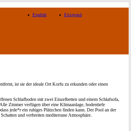
English
Ελληνικά
rnt, ist sie der ideale Ort Korfu zu erkunden oder einen
 offenen Schlafboden mit zwei Einzelbetten und einem Schlafsofa,
lle Zimmer verfügen über eine Klimaanlage, bodentiefe
ass jede*r ein ruhiges Plätzchen finden kann. Der Pool an der
n Schatten und verbreiten mediterrane Atmosphäre.