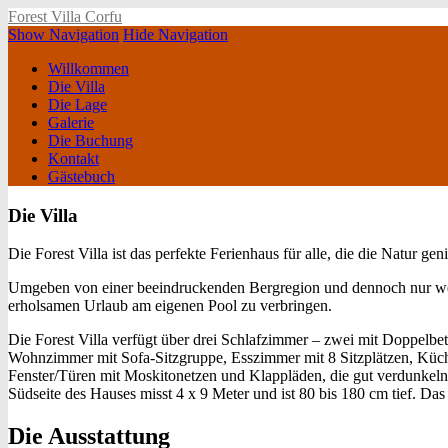
Forest Villa Corfu
Show Navigation
Hide Navigation
Willkommen
Die Villa
Die Lage
Galerie
Die Buchung
Kontakt
Gästebuch
Die Villa
Die Forest Villa ist das perfekte Ferienhaus für alle, die die Natur 
Umgeben von einer beeindruckenden Bergregion und dennoch nur wenig
erholsamen Urlaub am eigenen Pool zu verbringen.
Die Forest Villa verfügt über drei Schlafzimmer – zwei mit Doppelbet
Wohnzimmer mit Sofa-Sitzgruppe, Esszimmer mit 8 Sitzplätzen, Kü
Fenster/Türen mit Moskitonetzen und Klappläden, die gut verdunkeln.
Südseite des Hauses misst 4 x 9 Meter und ist 80 bis 180 cm tief. D
Die Ausstattung