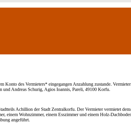
 Konto des Vermieters* eingegangen Anzahlung zustande. Vermieter de
m und Andreas Schurig, Agios Ioannis, Pareli, 49100 Korfu.
Stadtteils Achillion der Stadt Zentralkorfu. Der Vermieter vermietet d
r, einem Wohnzimmer, einem Esszimmer und einem Holz-Dachboden. 
ibung angeführt.