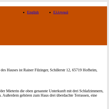
English
Ελληνικά
s Hauses ist Rainer Filzinger, Schillerstr 12, 65719 Hofheim,
em/der Mieterin die oben genannte Unterkunft mit drei Schlafzimmern,
Außerdem gehören zum Haus drei überdachte Terrassen, eine