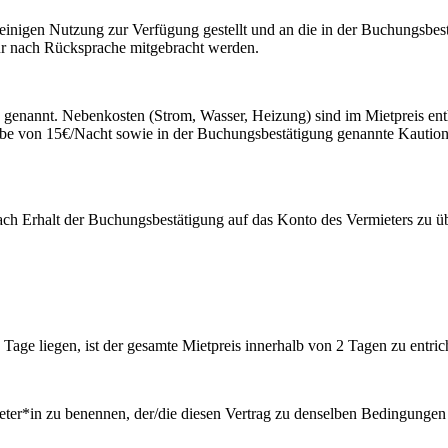
leinigen Nutzung zur Verfügung gestellt und an die in der Buchungsbe
nur nach Rücksprache mitgebracht werden.
g genannt. Nebenkosten (Strom, Wasser, Heizung) sind im Mietpreis ent
gabe von 15€/Nacht sowie in der Buchungsbestätigung genannte Kaution
ach Erhalt der Buchungsbestätigung auf das Konto des Vermieters zu ü
age liegen, ist der gesamte Mietpreis innerhalb von 2 Tagen zu entric
ter*in zu benennen, der/die diesen Vertrag zu denselben Bedingungen e