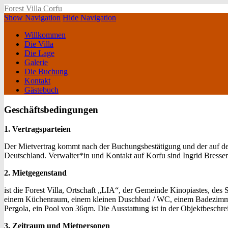
Forest Villa Corfu
Show Navigation
Hide Navigation
Willkommen
Die Villa
Die Lage
Galerie
Die Buchung
Kontakt
Gästebuch
Geschäftsbedingungen
1. Vertragsparteien
Der Mietvertrag kommt nach der Buchungsbestätigung und der auf dem
Deutschland. Verwalter*in und Kontakt auf Korfu sind Ingrid Bresse
2. Mietgegenstand
ist die Forest Villa, Ortschaft „LIA“, der Gemeinde Kinopiastes, des 
einem Küchenraum, einem kleinen Duschbad / WC, einem Badezimme
Pergola, ein Pool von 36qm. Die Ausstattung ist in der Objektbeschre
3. Zeitraum und Mietpersonen