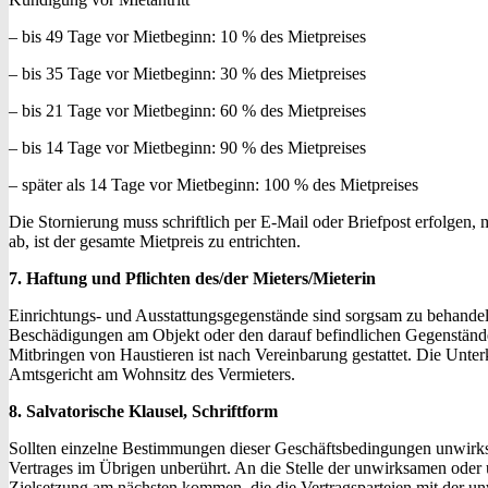
– bis 49 Tage vor Mietbeginn: 10 % des Mietpreises
– bis 35 Tage vor Mietbeginn: 30 % des Mietpreises
– bis 21 Tage vor Mietbeginn: 60 % des Mietpreises
– bis 14 Tage vor Mietbeginn: 90 % des Mietpreises
– später als 14 Tage vor Mietbeginn: 100 % des Mietpreises
Die Stornierung muss schriftlich per E-Mail oder Briefpost erfolgen,
ab, ist der gesamte Mietpreis zu entrichten.
7. Haftung und Pflichten des/der Mieters/Mieterin
Einrichtungs- und Ausstattungsgegenstände sind sorgsam zu behandeln
Beschädigungen am Objekt oder den darauf befindlichen Gegenständen.
Mitbringen von Haustieren ist nach Vereinbarung gestattet. Die Unter
Amtsgericht am Wohnsitz des Vermieters.
8. Salvatorische Klausel, Schriftform
Sollten einzelne Bestimmungen dieser Geschäftsbedingungen unwirks
Vertrages im Übrigen unberührt. An die Stelle der unwirksamen oder
Zielsetzung am nächsten kommen, die die Vertragsparteien mit der