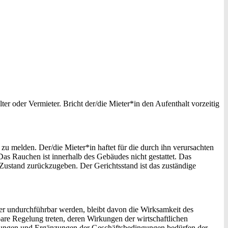
er oder Vermieter. Bricht der/die Mieter*in den Aufenthalt vorzeitig
u melden. Der/die Mieter*in haftet für die durch ihn verursachten
as Rauchen ist innerhalb des Gebäudes nicht gestattet. Das
 Zustand zurückzugeben. Der Gerichtsstand ist das zuständige
r undurchführbar werden, bleibt davon die Wirksamkeit des
re Regelung treten, deren Wirkungen der wirtschaftlichen
rungen und Ergänzungen der Geschäftsbedingungen bedürfen der