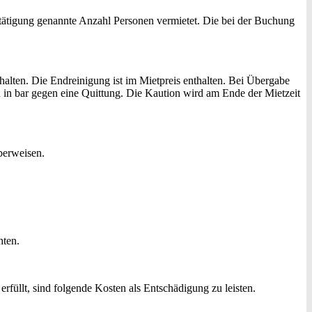
stätigung genannte Anzahl Personen vermietet. Die bei der Buchung
halten. Die Endreinigung ist im Mietpreis enthalten. Bei Übergabe
 in bar gegen eine Quittung. Die Kaution wird am Ende der Mietzeit
berweisen.
hten.
rfüllt, sind folgende Kosten als Entschädigung zu leisten.